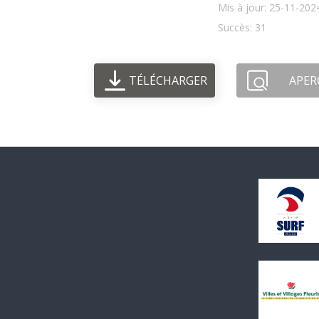
Mis à jour: 25-11-202
Succès: 31
TÉLÉCHARGER
APER