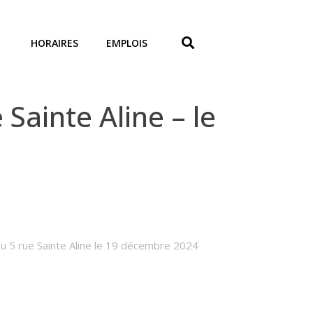
HORAIRES
EMPLOIS
Sainte Aline – le
du 5 rue Sainte Aline le 19 décembre 2024