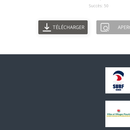
Succès: 50
TÉLÉCHARGER
APER