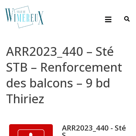
ARR2023_440 – Sté
STB – Renforcement
des balcons – 9 bd
Thiriez
ARR2023_440 - Sté
S...