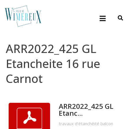
ARR2022_425 GL
Etancheite 16 rue
Carnot
ARR2022_425 GL
Etanc...
travaux d'étanchéité balcon