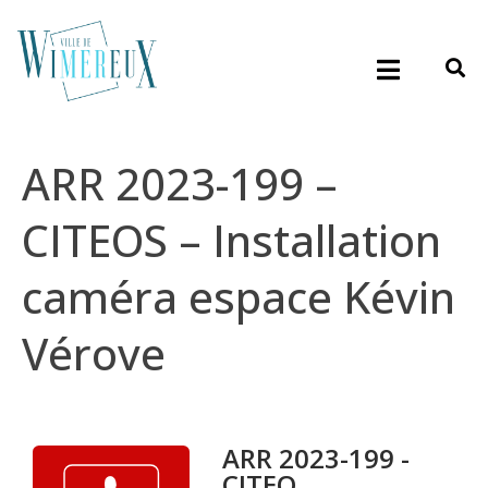
ARR 2023-199 –
CITEOS – Installation
caméra espace Kévin
Vérove
ARR 2023-199 -
CITEO...