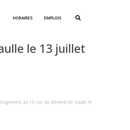
HORAIRES
EMPLOIS
e le 13 juillet
ménagement au 16 rue du Général de Gaulle le