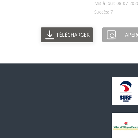
Mis à jour: 08-07-202
Succès: 7
TÉLÉCHARGER
APER