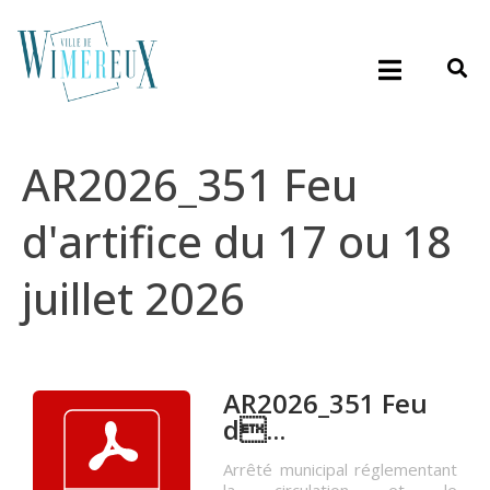
AR2026_351 Feu
d'artifice du 17 ou 18
juillet 2026
AR2026_351 Feu
d...
Arrêté municipal réglementant