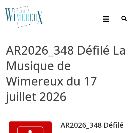
AR2026_348 Défilé La
Musique de
Wimereux du 17
juillet 2026
AR2026_348 Défilé
...