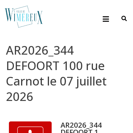
AR2026_344
DEFOORT 100 rue
Carnot le 07 juillet
2026
AR2026_344
DEFOORT 1...