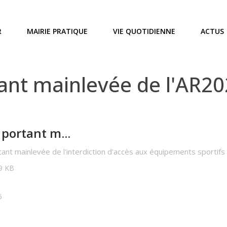
R
MAIRIE PRATIQUE
VIE QUOTIDIENNE
ACTUS
nt mainlevée de l'AR20
portant m...
ant mainlevée de l'interdiction d'accès aux équipements sportifs e
29 KB
6