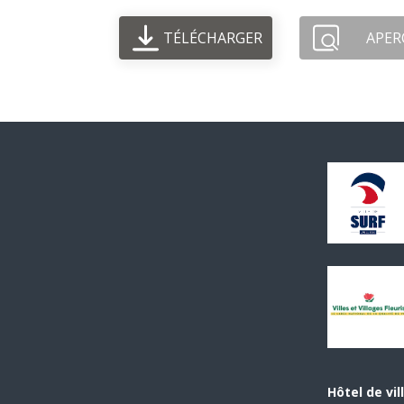
TÉLÉCHARGER
APER
Hôtel de vil