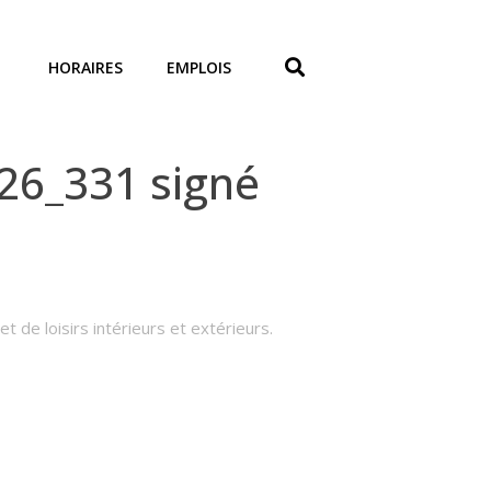
HORAIRES
EMPLOIS
26_331 signé
t de loisirs intérieurs et extérieurs.