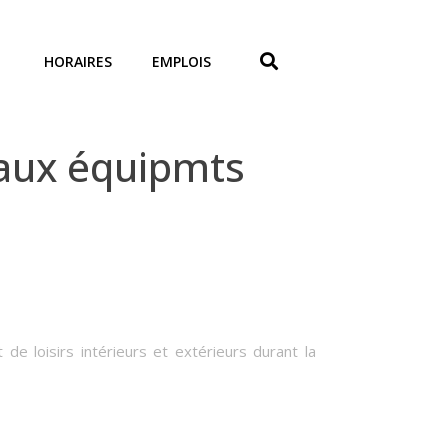
HORAIRES
EMPLOIS
 aux équipmts
de loisirs intérieurs et extérieurs durant la