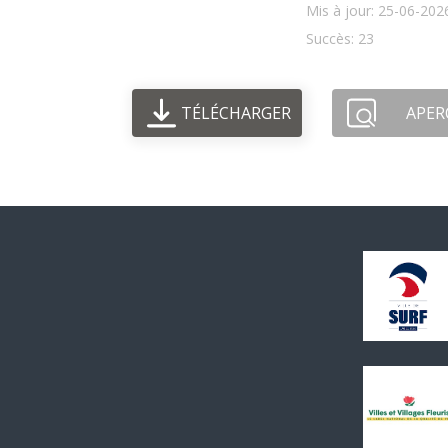
Mis à jour: 25-06-202
Succès: 23
TÉLÉCHARGER
APER