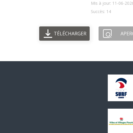
Mis à jour: 11-06-202
Succès: 14
TÉLÉCHARGER
APER