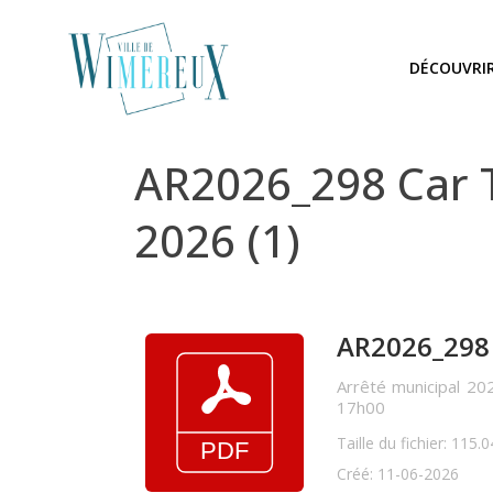
DÉCOUVRI
AR2026_298 Car Tr
2026 (1)
AR2026_298 C
Arrêté municipal 20
17h00
Taille du fichier: 115.
Créé: 11-06-2026