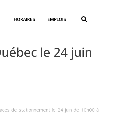
HORAIRES
EMPLOIS
uébec le 24 juin
aces de stationnement le 24 juin de 10h00 à