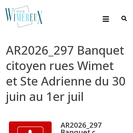
AR2026_297 Banquet
citoyen rues Wimet
et Ste Adrienne du 30
juin au 1er juil
AR2026_297
Banquet c...