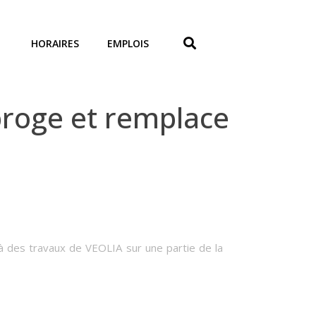
HORAIRES
EMPLOIS
roge et remplace
 à des travaux de VEOLIA sur une partie de la