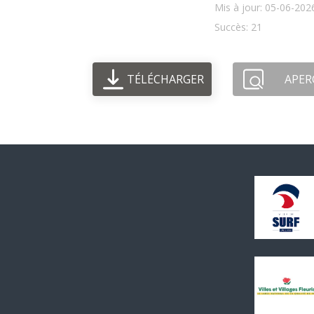
Mis à jour: 05-06-202
Succès: 21
TÉLÉCHARGER
APER