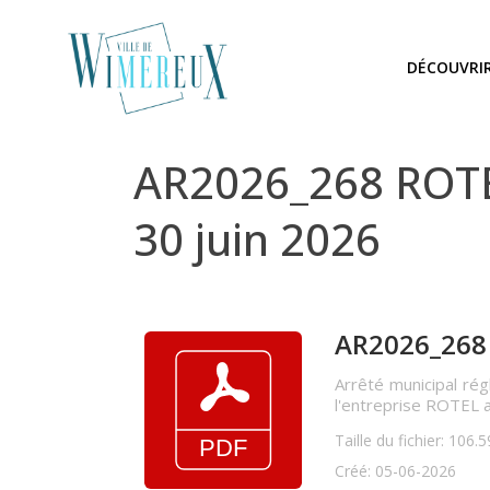
DÉCOUVRI
AR2026_268 ROTE
30 juin 2026
AR2026_268 
Arrêté municipal rég
l'entreprise ROTEL 
Taille du fichier: 106.
Créé: 05-06-2026