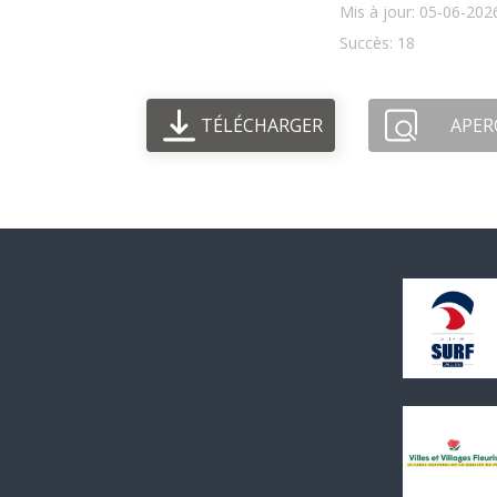
Mis à jour: 05-06-202
Succès: 18
TÉLÉCHARGER
APER