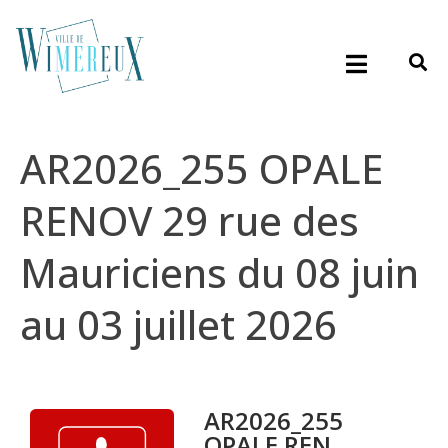
AR2026_255 OPALE
RENOV 29 rue des
Mauriciens du 08 juin
au 03 juillet 2026
AR2026_255
OPALE REN...