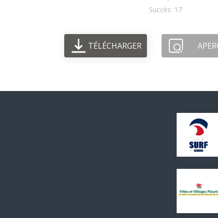
Succès: 17
TÉLÉCHARGER
APER