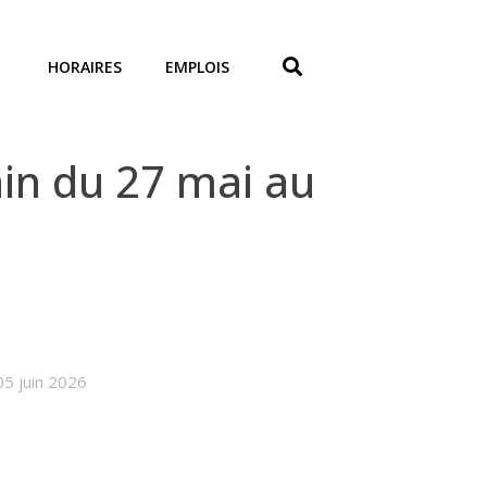
HORAIRES
EMPLOIS
n du 27 mai au
05 juin 2026