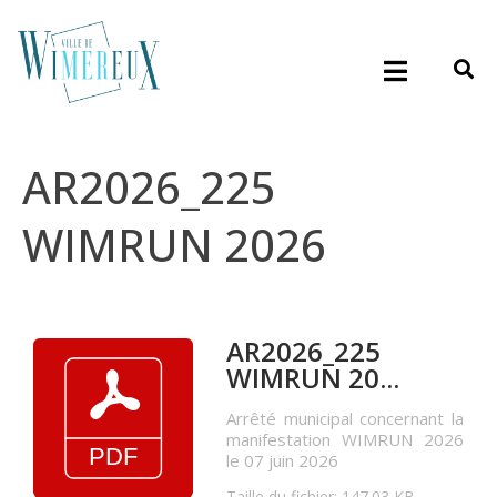
AR2026_225
WIMRUN 2026
AR2026_225
WIMRUN 20...
Arrêté municipal concernant la
manifestation WIMRUN 2026
le 07 juin 2026
Taille du fichier: 147.03 KB