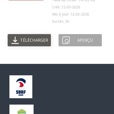
Créé: 12-05-2026
Mis à jour: 12-05-2026
Succès: 26
TÉLÉCHARGER
APERÇU