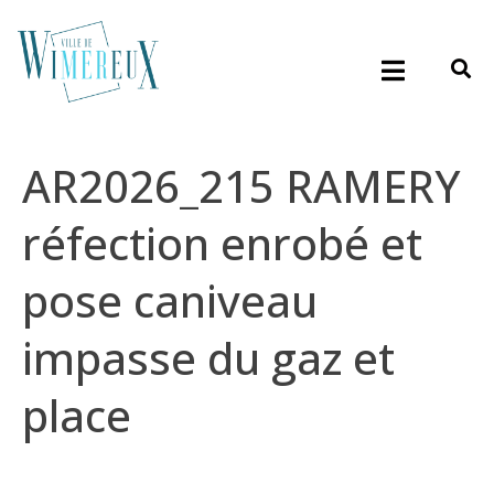
AR2026_215 RAMERY
réfection enrobé et
pose caniveau
impasse du gaz et
place