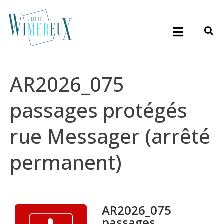
AR2026_075
passages protégés
rue Messager (arrêté
permanent)
AR2026_075
passages ...