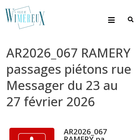
AR2026_067 RAMERY
passages piétons rue
Messager du 23 au
27 février 2026
AR2026_067
RAMERY pa...