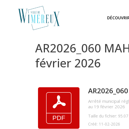
DÉCOUVRI
AR2026_060 MAHY 
février 2026
AR2026_060 
Arrêté municipal rég
au 19 février 2026
Taille du fichier: 95.0
Créé: 11-02-2026