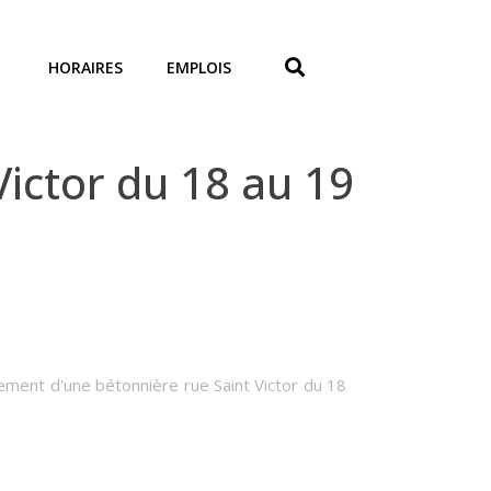
HORAIRES
EMPLOIS
ictor du 18 au 19
ement d'une bétonnière rue Saint Victor du 18