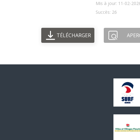
Mis à jour: 11-02-202
Succès: 26
TÉLÉCHARGER
APER