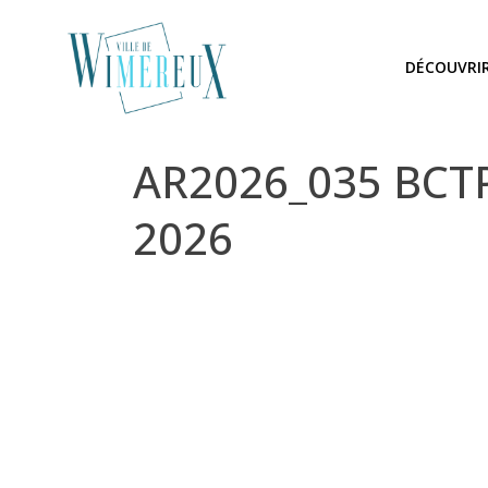
DÉCOUVRI
AR2026_035 BCTP 
2026