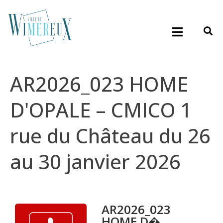
AR2026_023 HOME
D'OPALE – CMICO 1
rue du Château du 26
au 30 janvier 2026
AR2026_023
HOME D�...