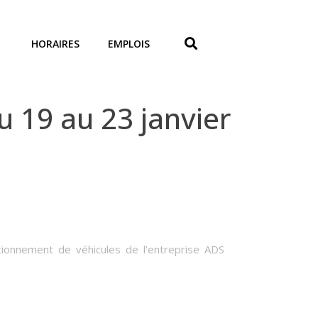
HORAIRES
EMPLOIS
 19 au 23 janvier
tionnement de véhicules de l'entreprise ADS