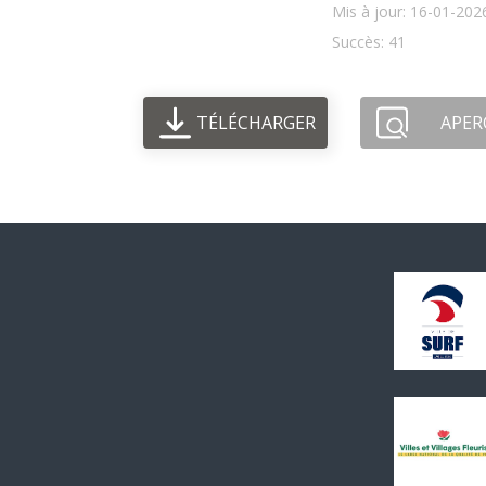
Mis à jour: 16-01-202
Succès: 41
TÉLÉCHARGER
APER