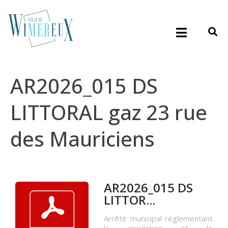
AR2026_015 DS
LITTORAL gaz 23 rue
des Mauriciens
AR2026_015 DS
LITTOR...
Arrêté municipal réglementant