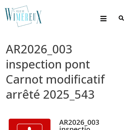
AR2026_003
inspection pont
Carnot modificatif
arrêté 2025_543
AR2026_003
inspectio...