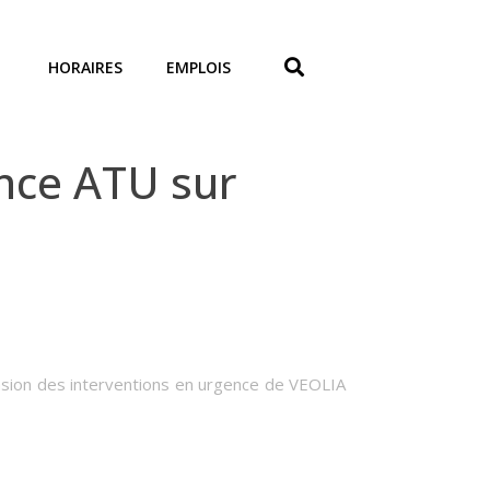
HORAIRES
EMPLOIS
nce ATU sur
ccasion des interventions en urgence de VEOLIA