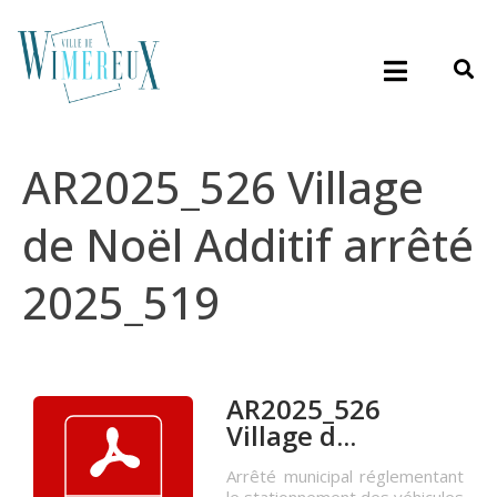
AR2025_526 Village
de Noël Additif arrêté
2025_519
AR2025_526
Village d...
Arrêté municipal réglementant