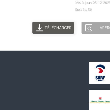
Mis à jour: 03-12-202
Succès: 36
TÉLÉCHARGER
APER