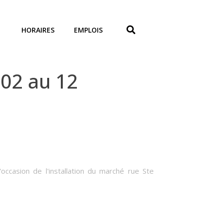
HORAIRES
EMPLOIS
02 au 12
'occasion de l'installation du marché rue Ste