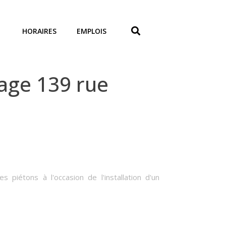
HORAIRES
EMPLOIS
age 139 rue
 piétons à l'occasion de l'installation d'un