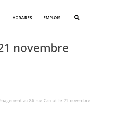
HORAIRES
EMPLOIS
 21 novembre
éménagement au 86 rue Carnot le 21 novembre