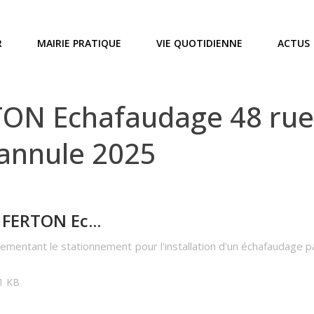
R
MAIRIE PRATIQUE
VIE QUOTIDIENNE
ACTUS
ON Echafaudage 48 rue 
annule 2025
FERTON Ec...
lementant le stationnement pour l'installation d'un échafaudage 
91 KB