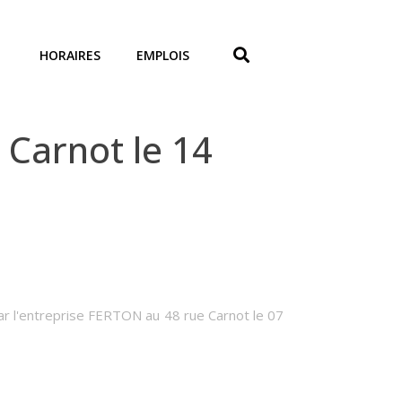
HORAIRES
EMPLOIS
Carnot le 14
par l'entreprise FERTON au 48 rue Carnot le 07