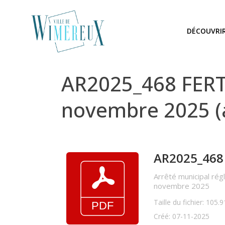
DÉCOUVRI
AR2025_468 FERT
novembre 2025 (
AR2025_468 
Arrêté municipal rég
novembre 2025
Taille du fichier: 105.
Créé: 07-11-2025