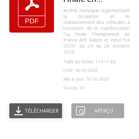
Arrêté municipal réglementant
la circulation et le
stationnement des véhicules à
l'occasion de la manifestation
"La Finale Championnat de
France AFF Slalom et Wind Foil
2025" du 24 au 26 octobre
2025
Taille du fichier: 114.17 KB
Créé: 16-10-2025
Mis à jour: 16-10-2025
Succès: 32
TÉLÉCHARGER
APERÇU