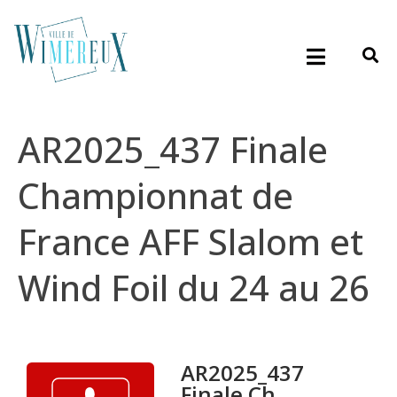
AR2025_437 Finale
Championnat de
France AFF Slalom et
Wind Foil du 24 au 26
AR2025_437
Finale Ch...