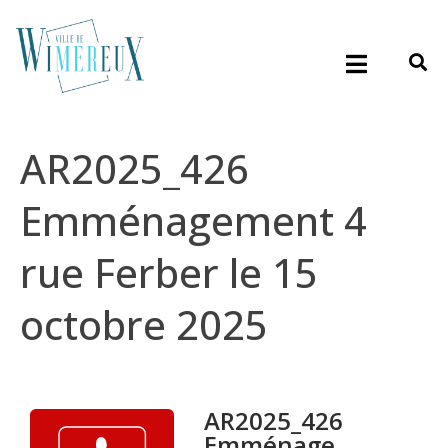
AR2025_426
Emménagement 4
rue Ferber le 15
octobre 2025
AR2025_426
Emménage...