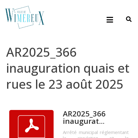
AR2025_366
inauguration quais et
rues le 23 août 2025
AR2025_366
inaugurat...
Arrêté municipal réglementant