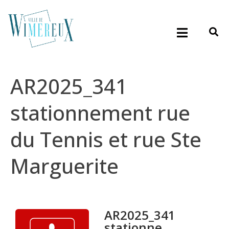
AR2025_341
stationnement rue
du Tennis et rue Ste
Marguerite
AR2025_341
stationne...