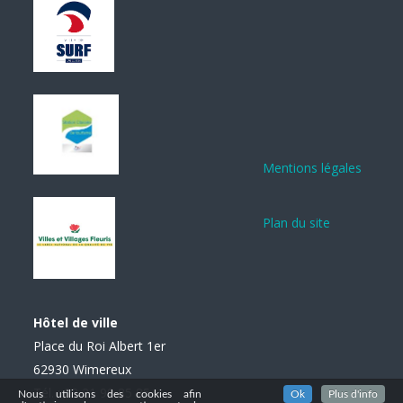
Mentions légales
Plan du site
Hôtel de ville
Place du Roi Albert 1er
62930 Wimereux
Tél. : 03 21 99 85 85
Nous utilisons des cookies afin
Ok
Plus d'info