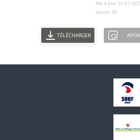
Mis à jour: 21-07-202
Succès: 50
TÉLÉCHARGER
APER