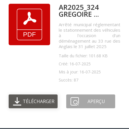
AR2025_324
GREGOIRE ...
Arrêté municipal réglementant
le stationnement des véhicules
à l'occasion d'un
déménagement au 33 rue des
Anglais le 31 juillet 2025
Taille du fichier: 101.68 KB
Créé: 16-07-2025
Mis à jour: 16-07-2025
Succès: 87
TÉLÉCHARGER
APERÇU