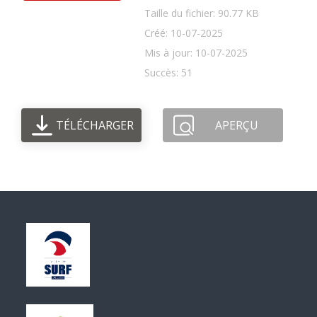
Taille du fichier: 90.77 KB
Créé: 10-07-2025
Mis à jour: 10-07-2025
Succès: 51
TÉLÉCHARGER
APERÇU