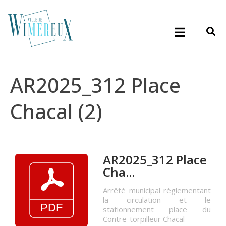
AR2025_312 Place
Chacal (2)
AR2025_312 Place
Cha...
Arrêté municipal réglementant
la circulation et le
stationnement place du
Contre-torpilleur Chacal