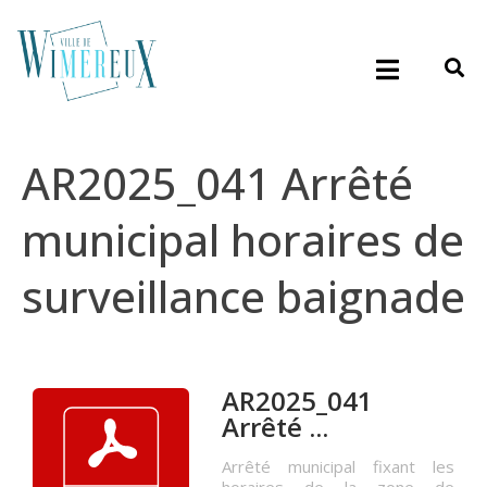
AR2025_041 Arrêté
municipal horaires de
surveillance baignade
AR2025_041
Arrêté ...
Arrêté municipal fixant les