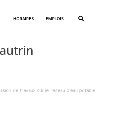
HORAIRES
EMPLOIS
autrin
ccasion de travaux sur le réseau d'eau potable