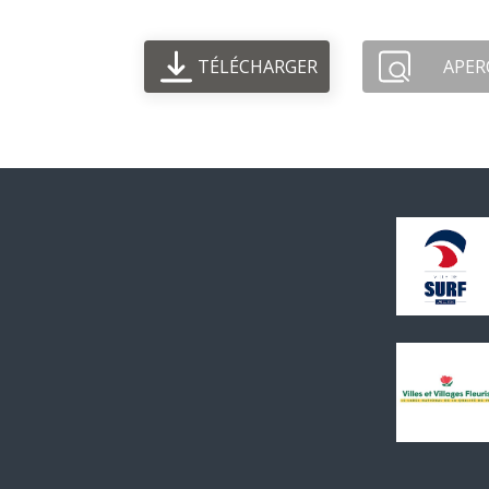
TÉLÉCHARGER
APER