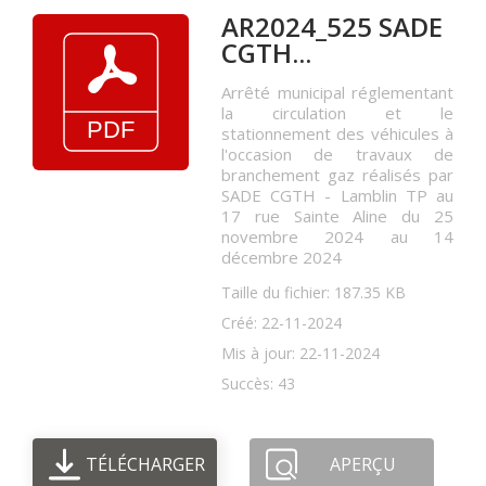
AR2024_525 SADE
CGTH...
Arrêté municipal réglementant
la circulation et le
stationnement des véhicules à
l'occasion de travaux de
branchement gaz réalisés par
SADE CGTH - Lamblin TP au
17 rue Sainte Aline du 25
novembre 2024 au 14
décembre 2024
Taille du fichier: 187.35 KB
Créé: 22-11-2024
Mis à jour: 22-11-2024
Succès: 43
TÉLÉCHARGER
APERÇU