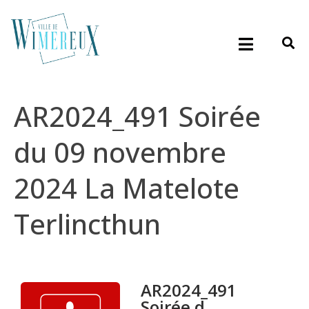
AR2024_491 Soirée
du 09 novembre
2024 La Matelote
Terlincthun
AR2024_491
Soirée d...