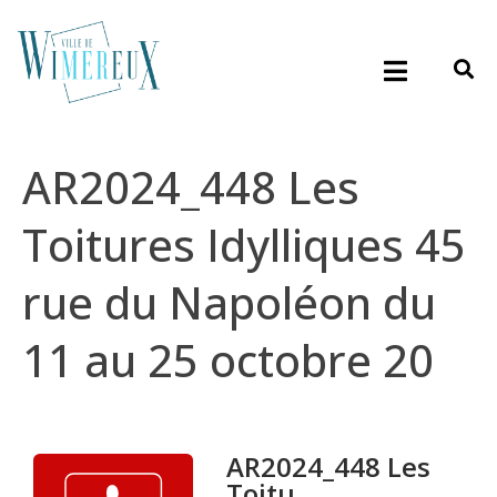
AR2024_448 Les
Toitures Idylliques 45
rue du Napoléon du
11 au 25 octobre 20
AR2024_448 Les
Toitu...