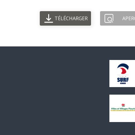
TÉLÉCHARGER
APER