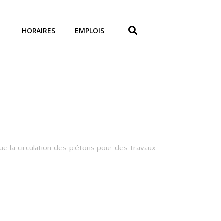
HORAIRES
EMPLOIS
que la circulation des piétons pour des travaux