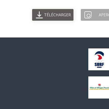
TÉLÉCHARGER
APER