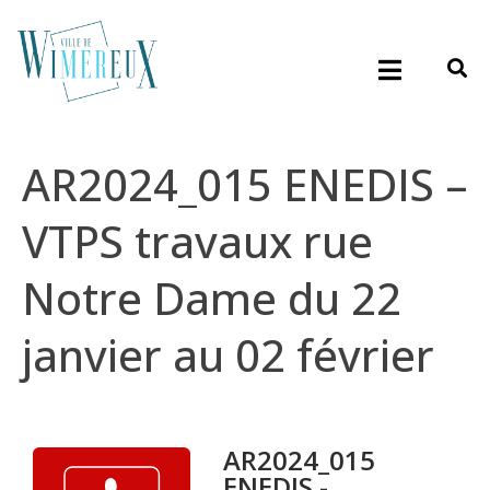
AR2024_015 ENEDIS –
VTPS travaux rue
Notre Dame du 22
janvier au 02 février
AR2024_015
ENEDIS - ...