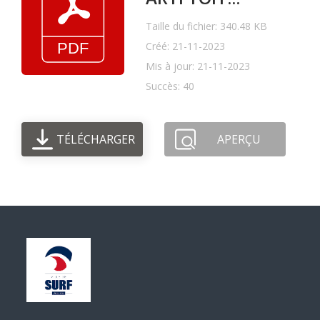
Taille du fichier: 340.48 KB
Créé: 21-11-2023
Mis à jour: 21-11-2023
Succès: 40
TÉLÉCHARGER
APERÇU