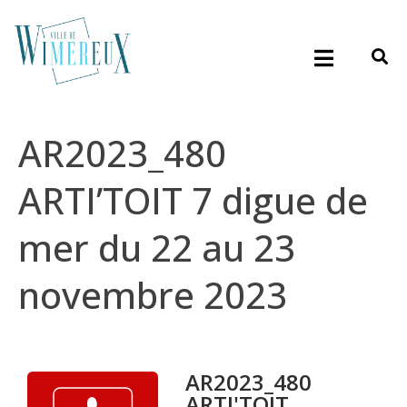
AR2023_480
ARTI’TOIT 7 digue de
mer du 22 au 23
novembre 2023
AR2023_480
ARTI'TOIT...