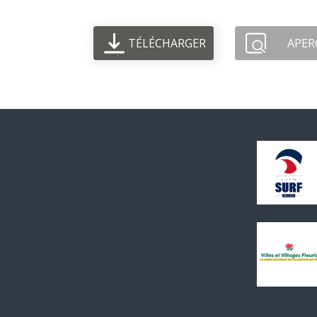
TÉLÉCHARGER
APER