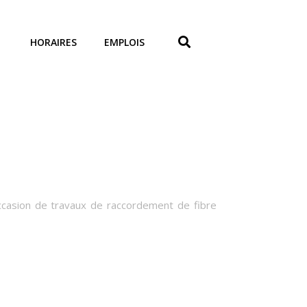
HORAIRES
EMPLOIS
'occasion de travaux de raccordement de fibre